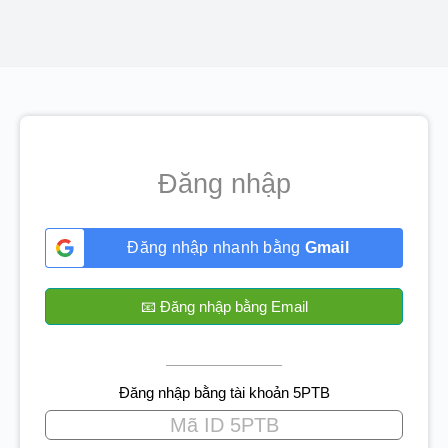
Đăng nhập
Đăng nhập nhanh bằng
Gmail
📧 Đăng nhập bằng Email
——————————–
Đăng nhập bằng tài khoản 5PTB