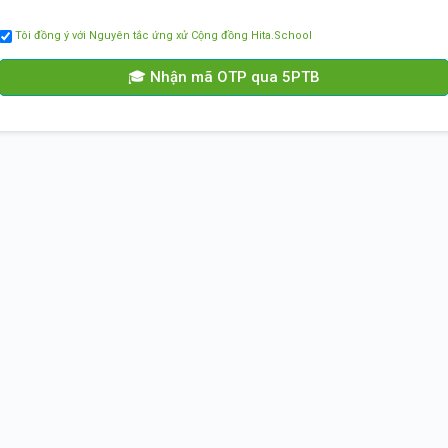
Tôi đồng ý với Nguyên tắc ứng xử Cộng đồng Hita.School
🎓 Nhận mã OTP qua 5PTB