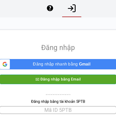
Đăng nhập
Đăng nhập nhanh bằng
Gmail
📧 Đăng nhập bằng Email
——————————–
Đăng nhập bằng tài khoản 5PTB