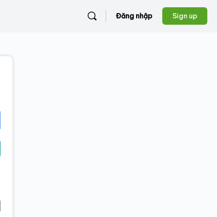
Đăng nhập
Sign up