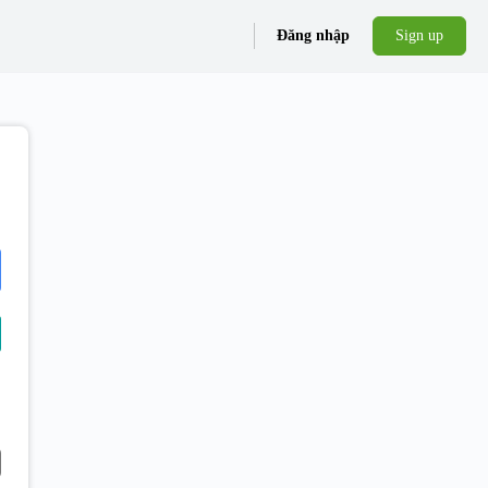
Đăng nhập
Sign up