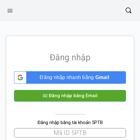
Đăng nhập
Đăng nhập nhanh bằng
Gmail
📧 Đăng nhập bằng Email
——————————–
Đăng nhập bằng tài khoản 5PTB