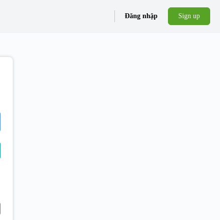
Đăng nhập
Sign up